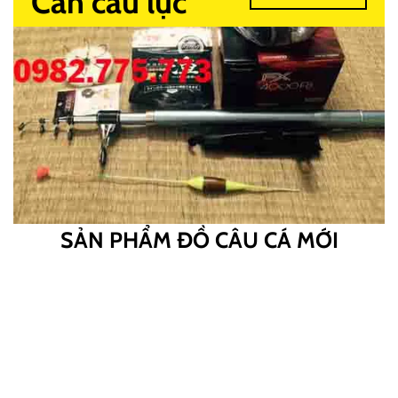
Cần câu lục
SẢN PHẨM ĐỒ CÂU CÁ MỚI