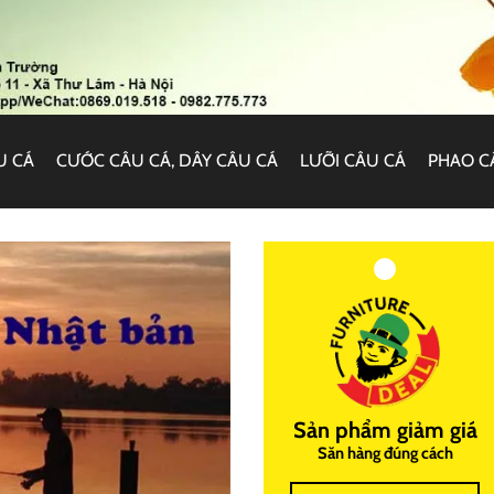
U CÁ
CƯỚC CÂU CÁ, DÂY CÂU CÁ
LƯỠI CÂU CÁ
PHAO C
Sản phẩm giảm giá
Săn hàng đúng cách