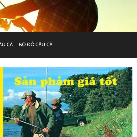
ÂU CÁ
BỘ ĐỒ CÂU CÁ