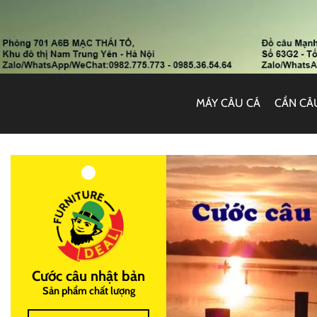
MÁY CÂU CÁ
CẦN CÂ
Cước câu nhật bản
Sản phẩm chất lượng