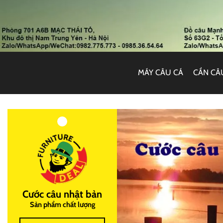
MÁY CÂU CÁ
CẦN CÂ
Cước câu nhật bản
Sản phẩm chất lượng