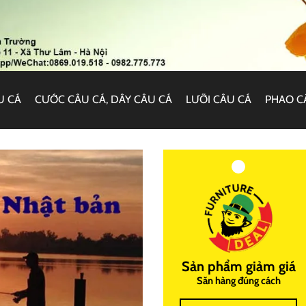
U CÁ
CƯỚC CÂU CÁ, DÂY CÂU CÁ
LƯỠI CÂU CÁ
PHAO C
Sản phẩm giảm giá
Săn hàng đúng cách