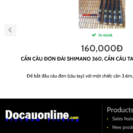
In stock
160,000
Đ
CẦN CÂU ĐƠN ĐÀI SHIMANO 360, CẦN CÂU T
Để bắt đầu câu đơn (câu tay) với một chiếc cần 3.6m,
Product
Sales feat
New produ