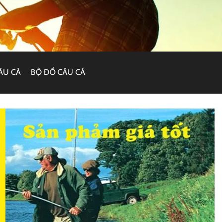
ÂU CÁ
BỘ ĐỒ CÂU CÁ