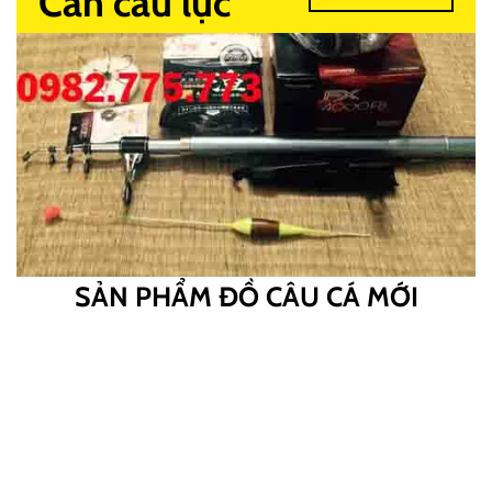
Cần câu lục
SẢN PHẨM ĐỒ CÂU CÁ MỚI