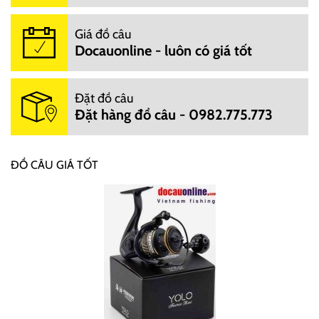
Giá đồ câu
Docauonline - luôn có giá tốt
Đặt đồ câu
Đặt hàng đồ câu - 0982.775.773
ĐỒ CÂU GIÁ TỐT