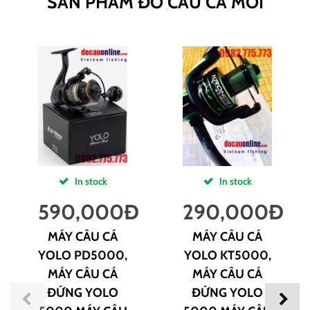
SẢN PHẨM ĐỒ CÂU CÁ MỚI
In stock
In stock
590,000
Đ
290,000
Đ
MÁY CÂU CÁ
MÁY CÂU CÁ
YOLO PD5000,
YOLO KT5000,
MÁY CÂU CÁ
MÁY CÂU CÁ
ĐỨNG YOLO
ĐỨNG YOLO