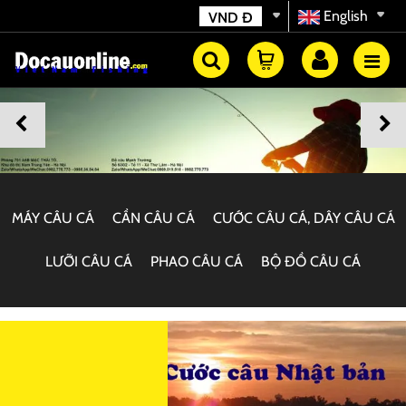
English
VND
Đ
MÁY CÂU CÁ
CẦN CÂU CÁ
CƯỚC CÂU CÁ, DÂY CÂU CÁ
LƯỠI CÂU CÁ
PHAO CÂU CÁ
BỘ ĐỒ CÂU CÁ