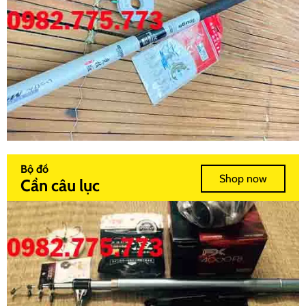
Bộ đồ
Shop now
Cần câu lục