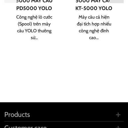
5000 MÁY CÂU
5000 MÁY CÂU
PD5000 YOLO
KT-5000 YOLO
Công nghệ lô cước
Máy câu cá hiện
(Spool) trên máy
đại tích hợp nhiều
câu YOLO thường
công nghệ đỉnh
sử...
cao...
Products
Customer care