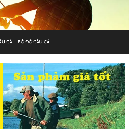
ÂU CÁ
BỘ ĐỒ CÂU CÁ