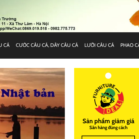
U CÁ
CƯỚC CÂU CÁ, DÂY CÂU CÁ
LƯỠI CÂU CÁ
PHAO C
Sản phẩm giảm giá
Săn hàng đúng cách