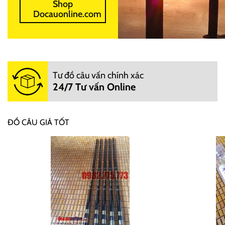
Shop
Docauonline.com
Tư đồ câu vấn chính xác
24/7 Tư vấn Online
ĐỒ CÂU GIÁ TỐT