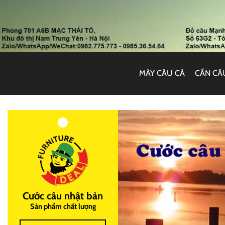
MÁY CÂU CÁ
CẦN CÂ
Cước câu nhật bản
Sản phẩm chất lượng