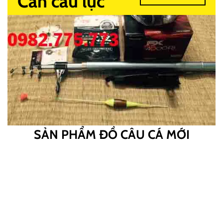
Cần câu lục
SẢN PHẨM ĐỒ CÂU CÁ MỚI