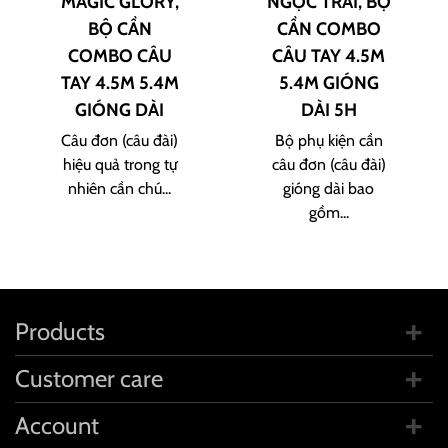
MAGIC GLORY,
NGỌC TRAI, BỘ
BỘ CẦN
CẦN COMBO
COMBO CÂU
CÂU TAY 4.5M
TAY 4.5M 5.4M
5.4M GIÓNG
GIÓNG DÀI
DÀI 5H
Câu đơn (câu đài)
Bộ phụ kiện cần
hiệu quả trong tự
câu đơn (câu đài)
nhiên cần chú...
gióng dài bao
gồm...
Products
Customer care
Account