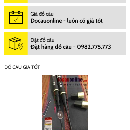
Giá đồ câu
Docauonline - luôn có giá tốt
Đặt đồ câu
Đặt hàng đồ câu - 0982.775.773
ĐỒ CÂU GIÁ TỐT