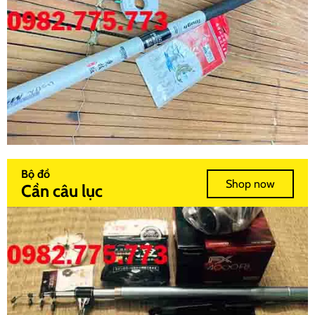
Bộ đồ
Shop now
Cần câu lục