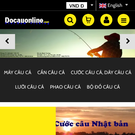
English
VND
Đ
MÁY CÂU CÁ
CẦN CÂU CÁ
CƯỚC CÂU CÁ, DÂY CÂU CÁ
LƯỠI CÂU CÁ
PHAO CÂU CÁ
BỘ ĐỒ CÂU CÁ