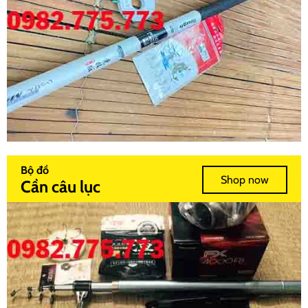
Bộ đồ
Shop now
Cần câu lục