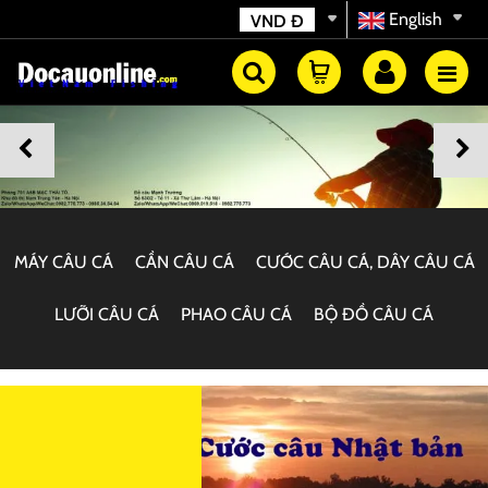
English
VND
Đ
MÁY CÂU CÁ
CẦN CÂU CÁ
CƯỚC CÂU CÁ, DÂY CÂU CÁ
LƯỠI CÂU CÁ
PHAO CÂU CÁ
BỘ ĐỒ CÂU CÁ