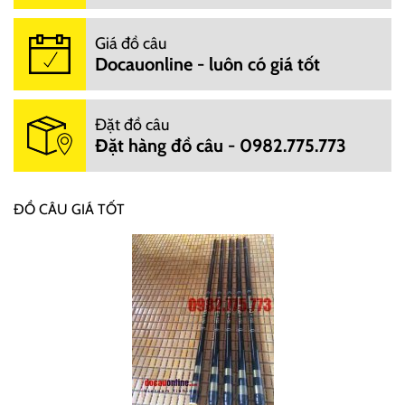
Giá đồ câu
Docauonline - luôn có giá tốt
Đặt đồ câu
Đặt hàng đồ câu - 0982.775.773
ĐỒ CÂU GIÁ TỐT