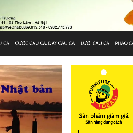
U CÁ
CƯỚC CÂU CÁ, DÂY CÂU CÁ
LƯỠI CÂU CÁ
PHAO C
Sản phẩm giảm giá
Săn hàng đúng cách