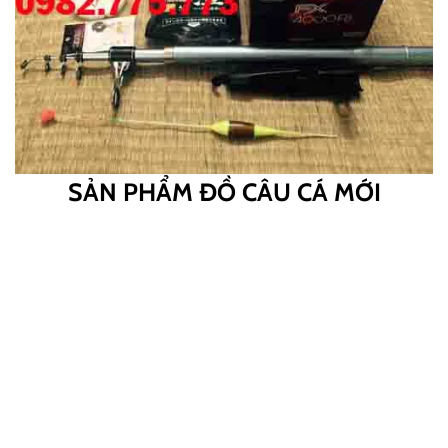
SẢN PHẨM ĐỒ CÂU CÁ MỚI