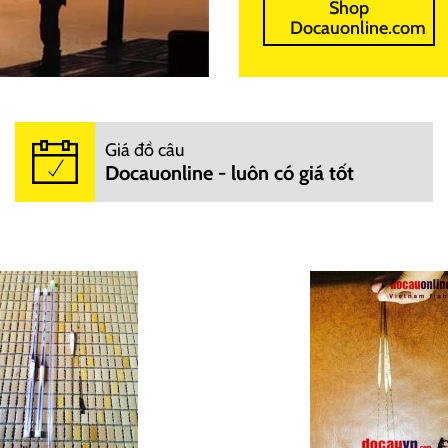
Shop
Docauonline.com
Giá đồ câu
Docauonline - luôn có giá tốt