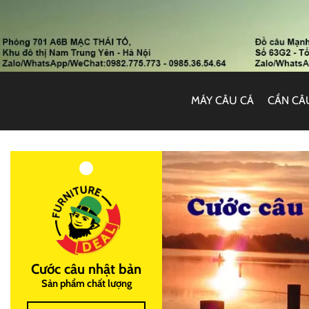
MÁY CÂU CÁ
CẦN CÂ
Cước câu nhật bản
Sản phẩm chất lượng