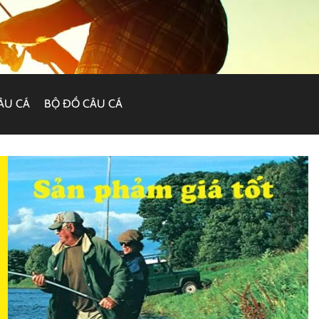
ÂU CÁ
BỘ ĐỒ CÂU CÁ