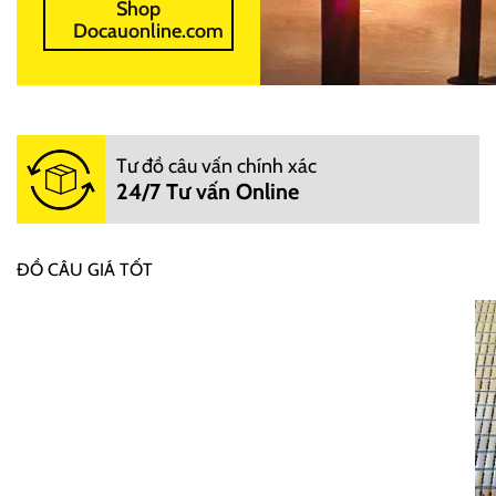
Shop
Docauonline.com
Tư đồ câu vấn chính xác
24/7 Tư vấn Online
ĐỒ CÂU GIÁ TỐT