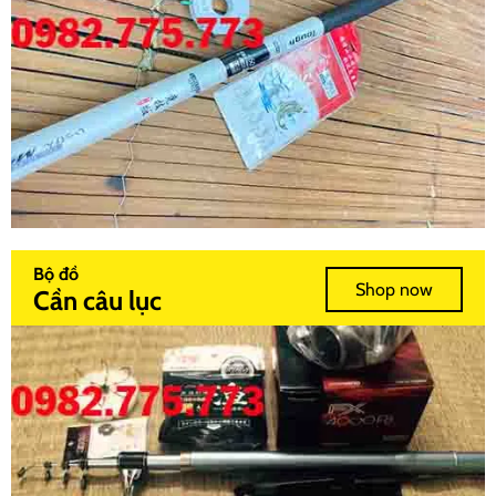
Bộ đồ
Shop now
Cần câu lục