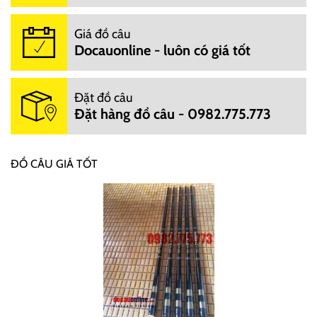
Giá đồ câu
Docauonline - luôn có giá tốt
Đặt đồ câu
Đặt hàng đồ câu - 0982.775.773
ĐỒ CÂU GIÁ TỐT