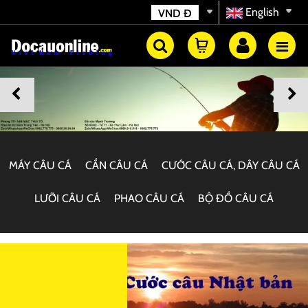
English
VND
Đ
MÁY CÂU CÁ
CẦN CÂU CÁ
CƯỚC CÂU CÁ, DÂY CÂU CÁ
LƯỠI CÂU CÁ
PHAO CÂU CÁ
BỘ ĐỒ CÂU CÁ