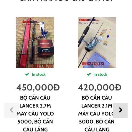
In stock
In stock
450,000
Đ
420,000
Đ
BỘ CẦN CÂU
BỘ CẦN CÂU
LANCER 2.7M
LANCER 2.1M
MÁY CÂU YOLO
MÁY CÂU YOLO
5000, BỘ CẦN
5000, BỘ CẦN
CÂU LĂNG
CÂU LĂNG