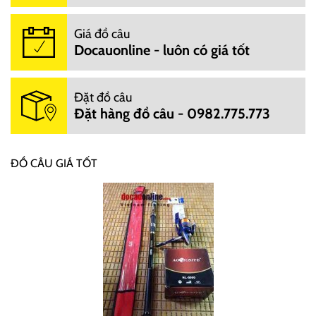
Giá đồ câu
Docauonline - luôn có giá tốt
Đặt đồ câu
Đặt hàng đồ câu - 0982.775.773
ĐỒ CÂU GIÁ TỐT