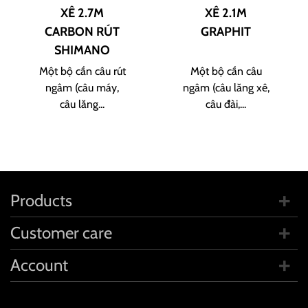
XÊ 2.7M
XÊ 2.1M
CARBON RÚT
GRAPHIT
SHIMANO
Một bộ cần câu rút
Một bộ cần câu
ngâm (câu máy,
ngâm (câu lăng xê,
câu lăng...
câu đài,...
Products
Customer care
Account