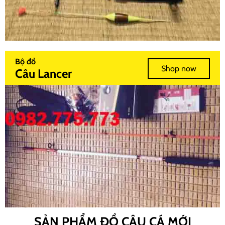
Bộ đồ
Shop now
Câu Lancer
SẢN PHẨM ĐỒ CÂU CÁ MỚI