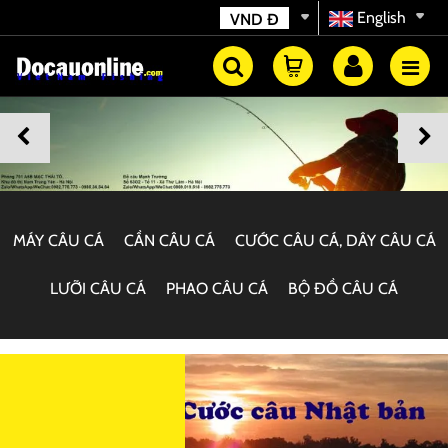
English
VND
Đ
MÁY CÂU CÁ
CẦN CÂU CÁ
CƯỚC CÂU CÁ, DÂY CÂU CÁ
LƯỠI CÂU CÁ
PHAO CÂU CÁ
BỘ ĐỒ CÂU CÁ