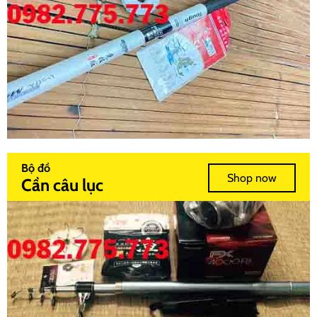
Bộ đồ
Shop now
Cần câu lục