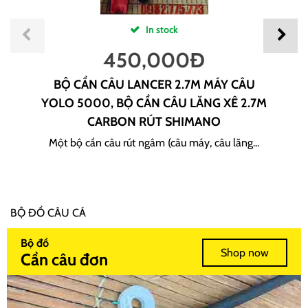
In stock
450,000
Đ
BỘ CẦN CÂU LANCER 2.7M MÁY CÂU
YOLO 5000, BỘ CẦN CÂU LĂNG XÊ 2.7M
CARBON RÚT SHIMANO
Một bộ cần câu rút ngâm (câu máy, câu lăng...
BỘ ĐỒ CÂU CÁ
Bộ đồ
Shop now
Cần câu đơn