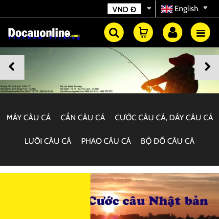
English
VND
Đ
MÁY CÂU CÁ
CẦN CÂU CÁ
CƯỚC CÂU CÁ, DÂY CÂU CÁ
LƯỠI CÂU CÁ
PHAO CÂU CÁ
BỘ ĐỒ CÂU CÁ