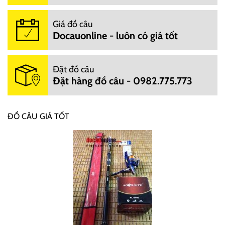
Giá đồ câu
Docauonline - luôn có giá tốt
Đặt đồ câu
Đặt hàng đồ câu - 0982.775.773
ĐỒ CÂU GIÁ TỐT