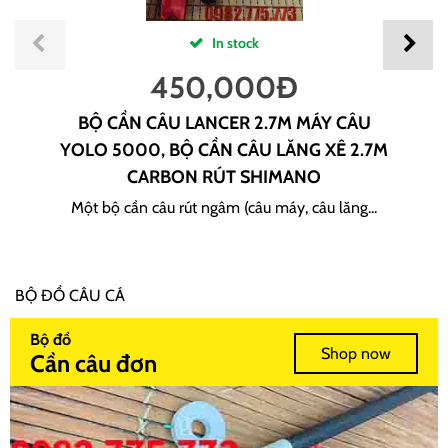
In stock
450,000
Đ
BỘ CẦN CÂU LANCER 2.7M MÁY CÂU
YOLO 5000, BỘ CẦN CÂU LĂNG XÊ 2.7M
CARBON RÚT SHIMANO
Một bộ cần câu rút ngâm (câu máy, câu lăng...
BỘ ĐỒ CÂU CÁ
Bộ đồ
Shop now
Cần câu đơn