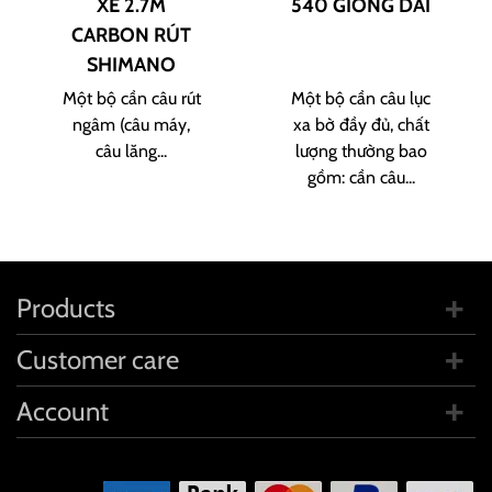
XÊ 2.7M
540 GIÓNG DÀI
CARBON RÚT
SHIMANO
Một bộ cần câu rút
Một bộ cần câu lục
ngâm (câu máy,
xa bờ đầy đủ, chất
câu lăng...
lượng thường bao
gồm: cần câu...
Products
Customer care
Account