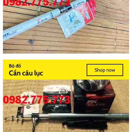
Bộ đồ
Shop now
Cần câu lục