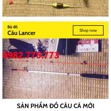
Bộ đồ
Shop now
Câu Lancer
SẢN PHẨM ĐỒ CÂU CÁ MỚI