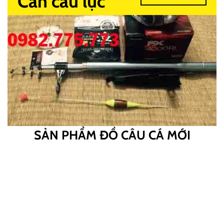
Cần câu lục
SẢN PHẨM ĐỒ CÂU CÁ MỚI