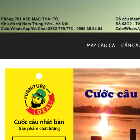
MÁY CÂU CÁ
CẦN CÂ
Cước câu nhật bản
Sản phẩm chất lượng