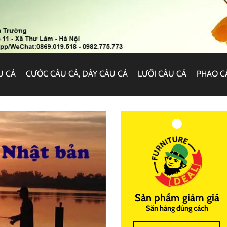
U CÁ
CƯỚC CÂU CÁ, DÂY CÂU CÁ
LƯỠI CÂU CÁ
PHAO C
Sản phẩm giảm giá
Săn hàng đúng cách