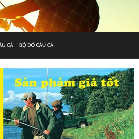
ÂU CÁ
BỘ ĐỒ CÂU CÁ