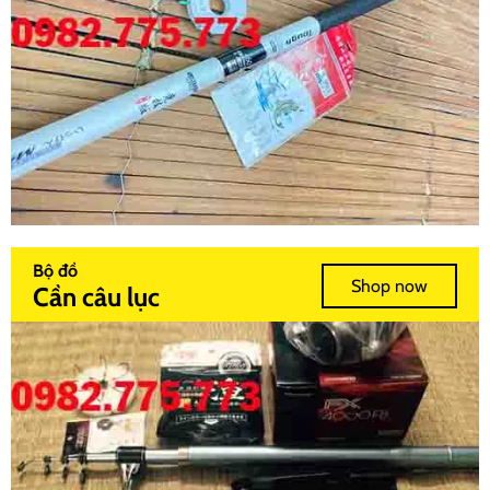
Bộ đồ
Shop now
Cần câu lục