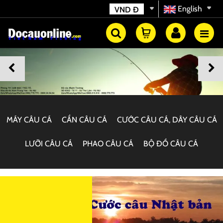
English
VND
Đ
MÁY CÂU CÁ
CẦN CÂU CÁ
CƯỚC CÂU CÁ, DÂY CÂU CÁ
LƯỠI CÂU CÁ
PHAO CÂU CÁ
BỘ ĐỒ CÂU CÁ