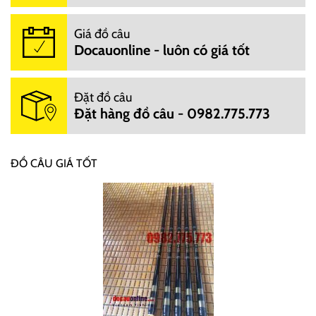
Giá đồ câu
Docauonline - luôn có giá tốt
Đặt đồ câu
Đặt hàng đồ câu - 0982.775.773
ĐỒ CÂU GIÁ TỐT