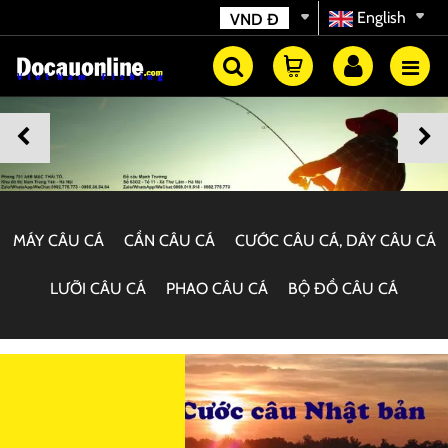
English
VND
Đ
MÁY CÂU CÁ
CẦN CÂU CÁ
CƯỚC CÂU CÁ, DÂY CÂU CÁ
LƯỠI CÂU CÁ
PHAO CÂU CÁ
BỘ ĐỒ CÂU CÁ