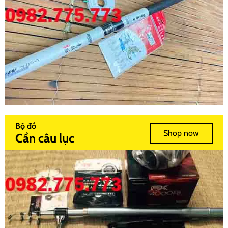
Bộ đồ
Shop now
Cần câu lục