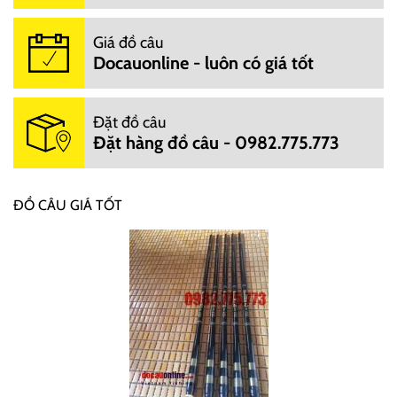
Giá đồ câu
Docauonline - luôn có giá tốt
Đặt đồ câu
Đặt hàng đồ câu - 0982.775.773
ĐỒ CÂU GIÁ TỐT