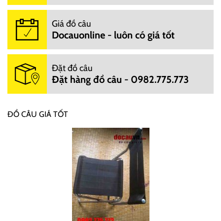
Giá đồ câu
Docauonline - luôn có giá tốt
Đặt đồ câu
Đặt hàng đồ câu - 0982.775.773
ĐỒ CÂU GIÁ TỐT