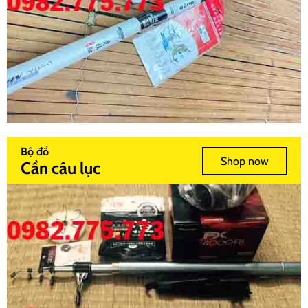
Bộ đồ
Shop now
Cần câu lục