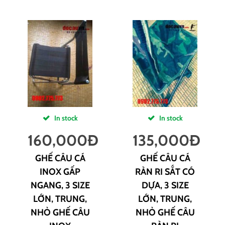
In stock
In stock
160,000
Đ
135,000
Đ
GHẾ CÂU CÁ
GHẾ CÂU CÁ
INOX GẤP
RÀN RI SẮT CÓ
NGANG, 3 SIZE
DỰA, 3 SIZE
LỚN, TRUNG,
LỚN, TRUNG,
NHỎ GHẾ CÂU
NHỎ GHẾ CÂU