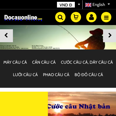
English
VND
Đ
MÁY CÂU CÁ
CẦN CÂU CÁ
CƯỚC CÂU CÁ, DÂY CÂU CÁ
LƯỠI CÂU CÁ
PHAO CÂU CÁ
BỘ ĐỒ CÂU CÁ