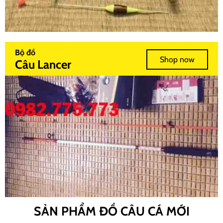
Bộ đồ
Shop now
Câu Lancer
SẢN PHẨM ĐỒ CÂU CÁ MỚI