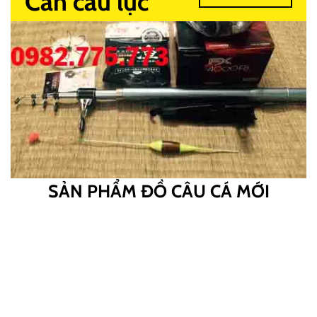
Cần câu lục
SẢN PHẨM ĐỒ CÂU CÁ MỚI