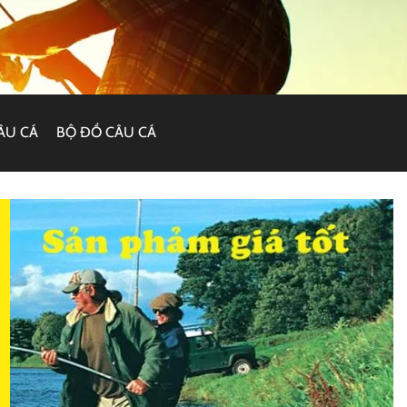
ÂU CÁ
BỘ ĐỒ CÂU CÁ