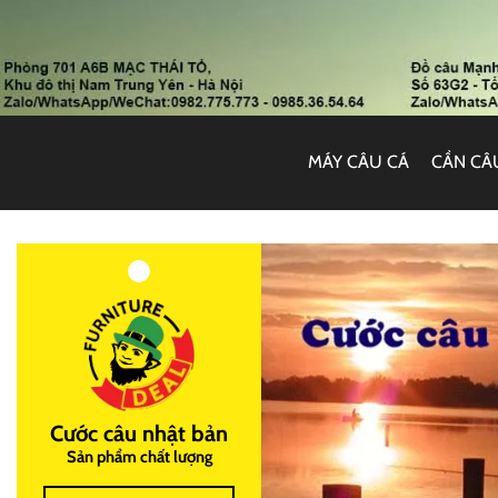
MÁY CÂU CÁ
CẦN CÂ
Cước câu nhật bản
Sản phẩm chất lượng