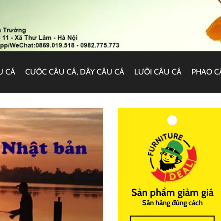
U CÁ
CƯỚC CÂU CÁ, DÂY CÂU CÁ
LƯỠI CÂU CÁ
PHAO C
Sản phẩm giảm giá
Săn hàng đúng cách