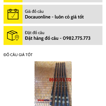
Giá đồ câu
Docauonline - luôn có giá tốt
Đặt đồ câu
Đặt hàng đồ câu - 0982.775.773
ĐỒ CÂU GIÁ TỐT