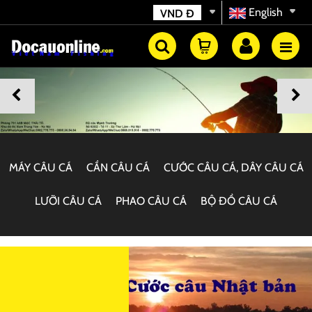
English
VND
Đ
MÁY CÂU CÁ
CẦN CÂU CÁ
CƯỚC CÂU CÁ, DÂY CÂU CÁ
LƯỠI CÂU CÁ
PHAO CÂU CÁ
BỘ ĐỒ CÂU CÁ