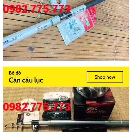
Bộ đồ
Shop now
Cần câu lục