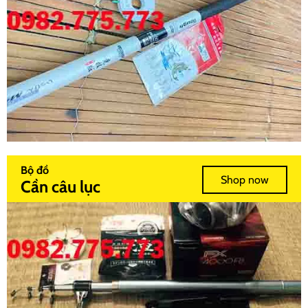
Bộ đồ
Shop now
Cần câu lục