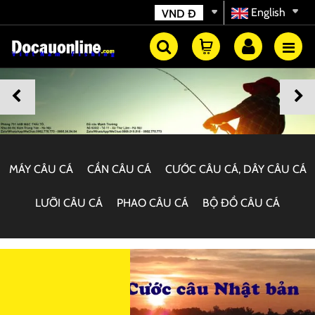
English
VND
Đ
MÁY CÂU CÁ
CẦN CÂU CÁ
CƯỚC CÂU CÁ, DÂY CÂU CÁ
LƯỠI CÂU CÁ
PHAO CÂU CÁ
BỘ ĐỒ CÂU CÁ