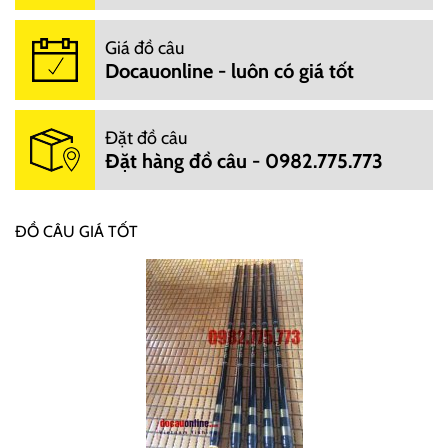
Giá đồ câu
Docauonline - luôn có giá tốt
Đặt đồ câu
Đặt hàng đồ câu - 0982.775.773
ĐỒ CÂU GIÁ TỐT