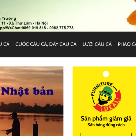
U CÁ
CƯỚC CÂU CÁ, DÂY CÂU CÁ
LƯỠI CÂU CÁ
PHAO C
Sản phẩm giảm giá
Săn hàng đúng cách