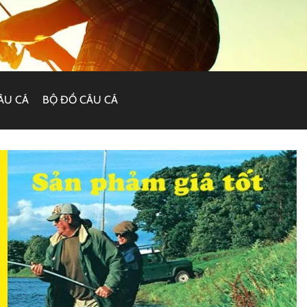
ÂU CÁ
BỘ ĐỒ CÂU CÁ