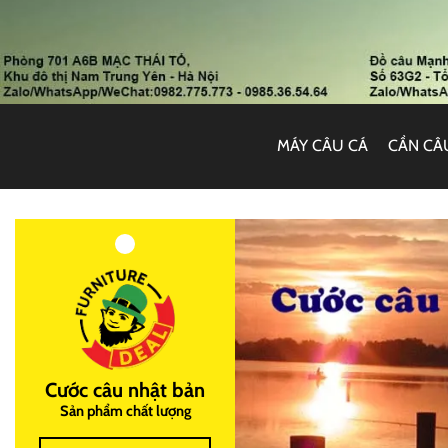
MÁY CÂU CÁ
CẦN CÂ
Cước câu nhật bản
Sản phẩm chất lượng