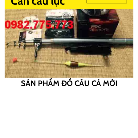
Cần câu lục
SẢN PHẨM ĐỒ CÂU CÁ MỚI