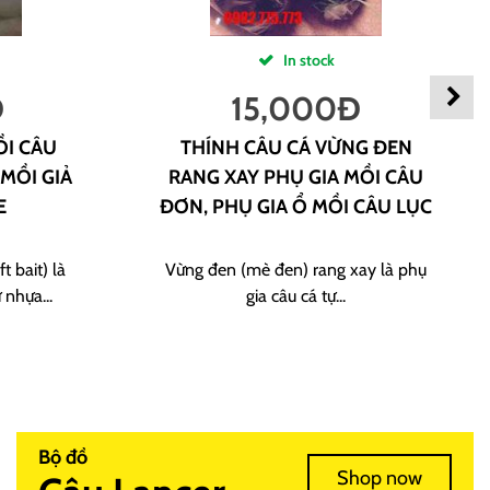
In stock
Đ
15,000
Đ
ỒI CÂU
THÍNH CÂU CÁ VỪNG ĐEN
 MỒI GIẢ
RANG XAY PHỤ GIA MỒI CÂU
E
ĐƠN, PHỤ GIA Ổ MỒI CÂU LỤC
t bait) là
Vừng đen (mè đen) rang xay là phụ
 nhựa...
gia câu cá tự...
Bộ đồ
Shop now