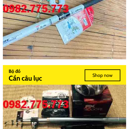
Bộ đồ
Shop now
Cần câu lục