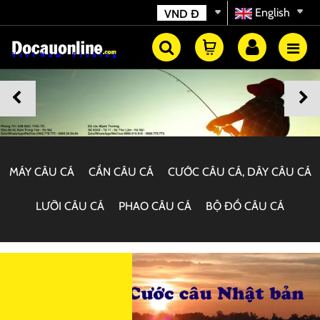
English
VND
Đ
MÁY CÂU CÁ
CẦN CÂU CÁ
CƯỚC CÂU CÁ, DÂY CÂU CÁ
LƯỠI CÂU CÁ
PHAO CÂU CÁ
BỘ ĐỒ CÂU CÁ