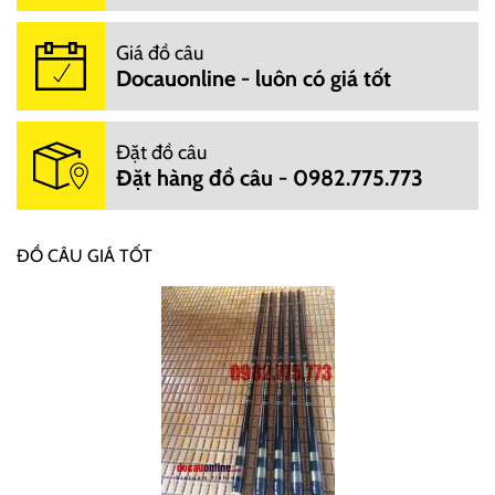
Giá đồ câu
Docauonline - luôn có giá tốt
Đặt đồ câu
Đặt hàng đồ câu - 0982.775.773
ĐỒ CÂU GIÁ TỐT