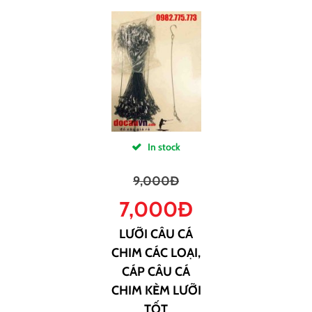
In stock
9,000
Đ
7,000
Đ
LƯỠI CÂU CÁ
CHIM CÁC LOẠI,
CÁP CÂU CÁ
CHIM KÈM LƯỠI
TỐT