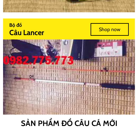
Bộ đồ
Shop now
Câu Lancer
SẢN PHẨM ĐỒ CÂU CÁ MỚI