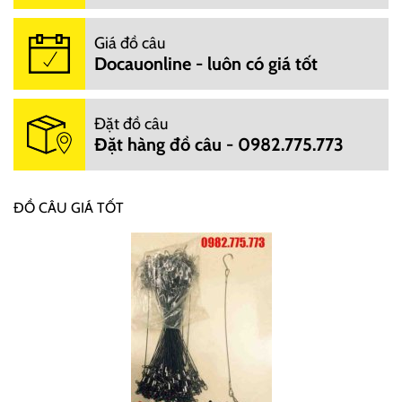
Giá đồ câu
Docauonline - luôn có giá tốt
Đặt đồ câu
Đặt hàng đồ câu - 0982.775.773
ĐỒ CÂU GIÁ TỐT