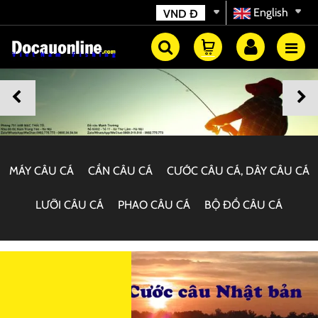
English
VND
Đ
MÁY CÂU CÁ
CẦN CÂU CÁ
CƯỚC CÂU CÁ, DÂY CÂU CÁ
LƯỠI CÂU CÁ
PHAO CÂU CÁ
BỘ ĐỒ CÂU CÁ