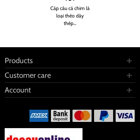
Cáp câu cá chim là
loại thẻo dây
thép...
Products
Customer care
Account