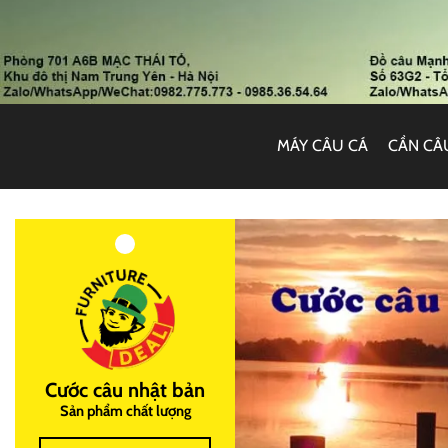
MÁY CÂU CÁ
CẦN CÂ
Cước câu nhật bản
Sản phẩm chất lượng