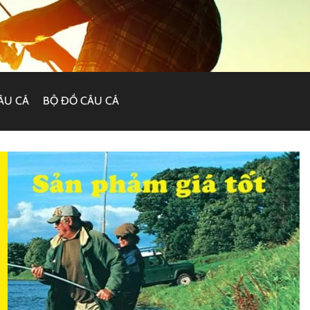
ÂU CÁ
BỘ ĐỒ CÂU CÁ