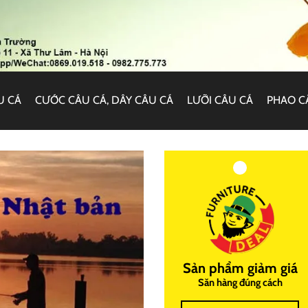
U CÁ
CƯỚC CÂU CÁ, DÂY CÂU CÁ
LƯỠI CÂU CÁ
PHAO C
Sản phẩm giảm giá
Săn hàng đúng cách