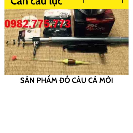
Cần câu lục
SẢN PHẨM ĐỒ CÂU CÁ MỚI